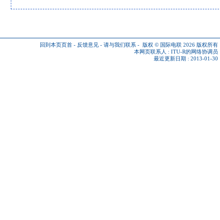
回到本页页首
-
反馈意见
-
请与我们联系
-
版权 © 国际电联 2026
版权所有
本网页联系人 :
ITU-R的网络协调员
最近更新日期 : 2013-01-30