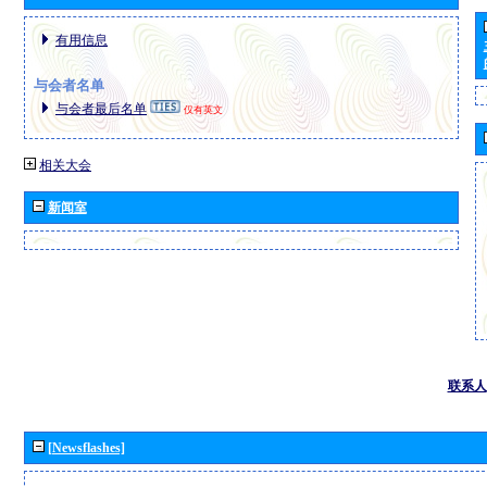
有用信息
与会者名单
与会者最后名单
仅有英文
相关大会
新闻室
联系人
[Newsflashes]