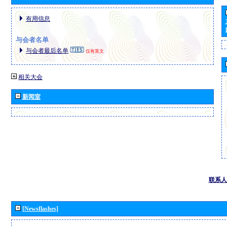
有用信息
与会者名单
与会者最后名单
仅有英文
相关大会
新闻室
联系人
[Newsflashes]