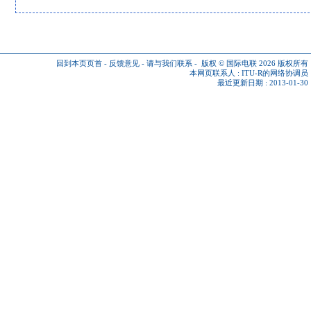
回到本页页首
-
反馈意见
-
请与我们联系
-
版权 © 国际电联 2026
版权所有
本网页联系人 :
ITU-R的网络协调员
最近更新日期 : 2013-01-30