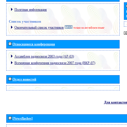
Полезная информация
Список участников
Окончательный список участников
только на английском языке
Относящиеся конференции
Ассамблея радиосвязи 2003 года (АР-03)
Всемирная конференция радиосвязи 2007 года (ВКР-07)
Отдел новостей
Для контакто
[Newsflashes]