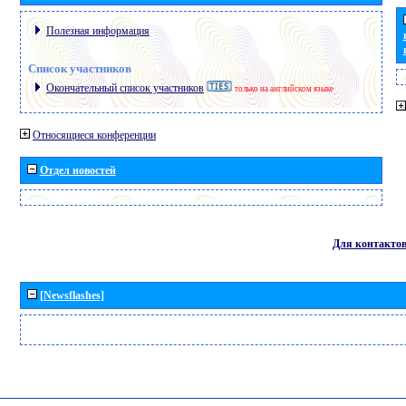
Полезная информация
Список участников
Окончательный список участников
только на английском языке
Относящиеся конференции
Отдел новостей
Для контакто
[Newsflashes]