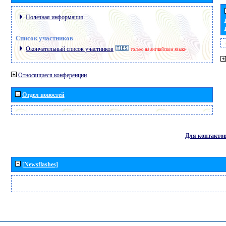
Полезная информация
Список участников
Окончательный список участников
только на английском языке
Относящиеся конференции
Отдел новостей
Для контакто
[Newsflashes]