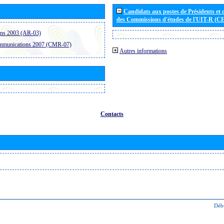
Candidats aux postes de Présidents et 
des Commissions d'études de l'UIT-R (C
ons 2003 (AR-03)
ommunications 2007 (CMR-07)
Autres informations
Contacts
Déb