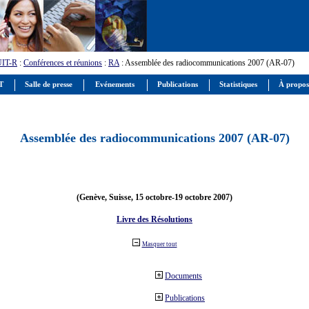
UIT-R
:
Conférences et réunions
:
RA
: Assemblée des radiocommunications 2007 (AR-07)
IT
Salle de presse
Evénements
Publications
Statistiques
À propos
Assemblée des radiocommunications 2007 (AR-07)
(Genève, Suisse, 15 octobre-19 octobre 2007)
Livre des Résolutions
Masquer tout
Documents
Publications