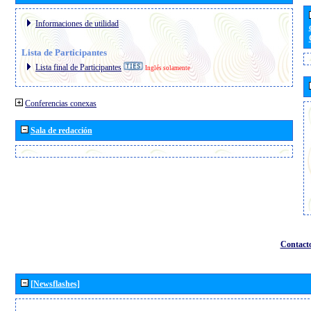
Informaciones de utilidad
Lista de Participantes
Lista final de Participantes
Inglés solamente
Conferencias conexas
Sala de redacción
Contact
[Newsflashes]