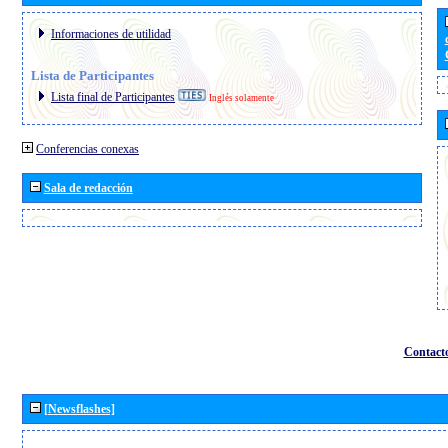
Informaciones de utilidad
Lista de Participantes
Lista final de Participantes
Inglés solamente
Conferencias conexas
Sala de redacción
Contact
[Newsflashes]