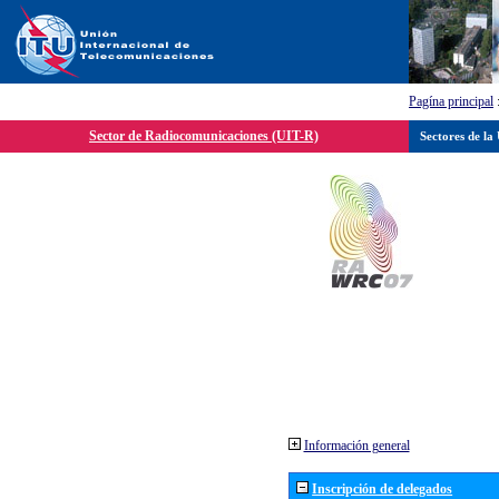
Pagína principal
Sector de Radiocomunicaciones (UIT-R)
Sectores de la
Información general
Inscripción de delegados