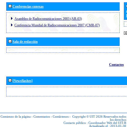
Conferencias conexas
Asamblea de Radiocomunicaciones 2003 (AR-03)
Conferencia Mundial de Radiocomunicaciones 2007 (CMR-07)
Sala de redacción
Contactos
[Newsflashes]
Comienzo de la página
-
Comentarios
-
Contáctenos
-
Copyright © UIT 2026
Reservados todos
los derechos
Contacto público :
Coordenador Web del UIT-R
Actualizado el : 2013-01-30