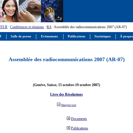
UIT-R
:
Conférences et réunions
:
RA
: Assemblée des radiocommunications 2007 (AR-07)
IT
Salle de presse
Evénements
Publications
Statistiques
À propos
Assemblée des radiocommunications 2007 (AR-07)
(Genève, Suisse, 15 octobre-19 octobre 2007)
Livre des Résolutions
Masquer tout
Documents
Publications