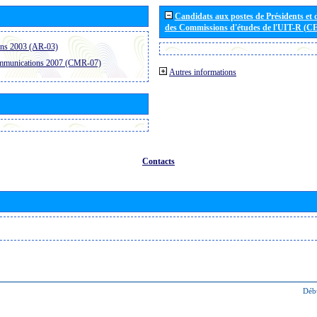
Candidats aux postes de Présidents et 
des Commissions d'études de l'UIT-R (C
ons 2003 (AR-03)
ommunications 2007 (CMR-07)
Autres informations
Contacts
Déb