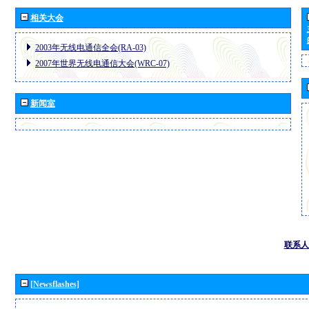
相关大会
2003年无线电通信全会(RA-03)
2007年世界无线电通信大会(WRC-07)
新闻室
联系人
[Newsflashes]