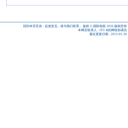
回到本页页首
-
反馈意见
-
请与我们联系
-
版权 © 国际电联 2026
版权所有
本网页联系人 :
ITU-R的网络协调员
最近更新日期 : 2013-01-30