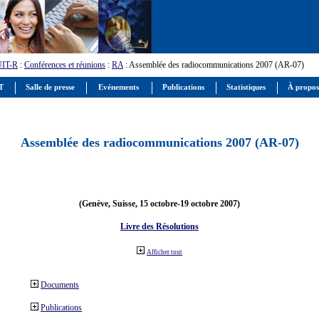
UIT-R
:
Conférences et réunions
:
RA
: Assemblée des radiocommunications 2007 (AR-07)
IT
Salle de presse
Evénements
Publications
Statistiques
À propos
Assemblée des radiocommunications 2007 (AR-07)
(Genève, Suisse, 15 octobre-19 octobre 2007)
Livre des Résolutions
Afficher tout
Documents
Publications