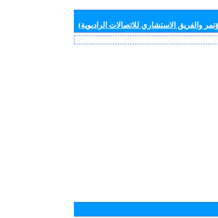
تمر والفريق الاستشاري للاتصالات الراديوية)