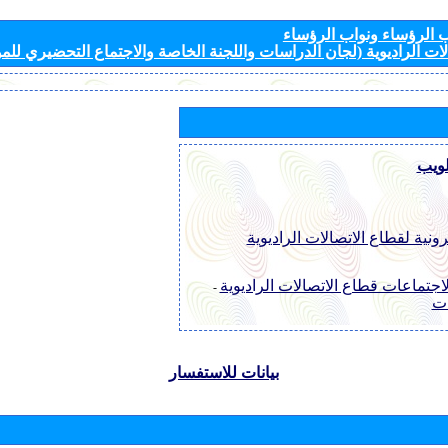
الرؤساء ونواب الرؤساء
ات الراديوية (لجان الدراسات واللجنة الخاصة والاجتماع التحضيري للمؤ
لويب
رونية لقطاع الاتصالات الراديوية
اجتماعات قطاع الاتصالات الراديوية
-
ات
بيانات للاستفسار