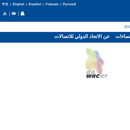
English
Español
Français
Русский
中文
|
|
|
|
صاءات
عن الاتحاد الدولي للاتصالات