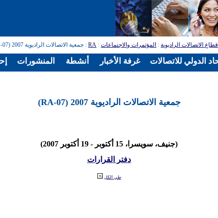
طاع الاتصالات الراديوية
:
المؤتمرات والاجتماعات
:
RA
: جمعية الاتصالات الراديوية 2007 (RA-07)
اد الدولي للاتصالات
غرفة الأخبار
أنشطة
المنشورات
إح
جمعية الاتصالات الراديوية 2007 (RA-07)
(جنيف، سويسرا، 15 أكتوبر - 19 أكتوبر 2007)
دفتر القرارات
طي الكل