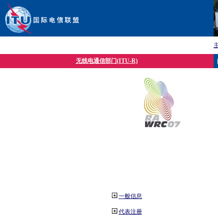
无线电通信部门(ITU-R)
一般信息
代表注册