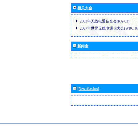
相关大会
2003年无线电通信全会(RA-03)
2007年世界无线电通信大会(WRC-07
新闻室
[Newsflashes]