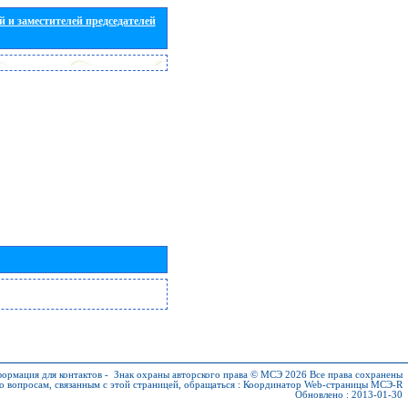
 и заместителей председателей
ормация для контактов
-
Знак охраны авторского права © МСЭ 2026
Все права сохранены
о вопросам, связанным с этой страницей, обращаться :
Координатор Web-страницы МСЭ-R
Обновлено : 2013-01-30