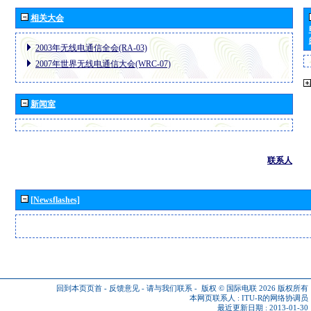
相关大会
2003年无线电通信全会(RA-03)
2007年世界无线电通信大会(WRC-07)
新闻室
联系人
[Newsflashes]
回到本页页首
-
反馈意见
-
请与我们联系
-
版权 © 国际电联 2026
版权所有
本网页联系人 :
ITU-R的网络协调员
最近更新日期 : 2013-01-30