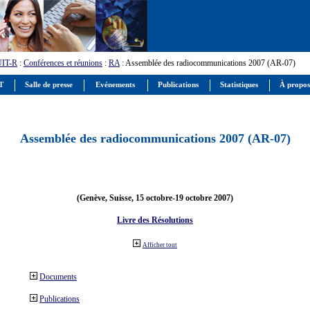
UIT-R
:
Conférences et réunions
:
RA
: Assemblée des radiocommunications 2007 (AR-07)
IT
Salle de presse
Evénements
Publications
Statistiques
À propos
Assemblée des radiocommunications 2007 (AR-07)
(Genève, Suisse, 15 octobre-19 octobre 2007)
Livre des Résolutions
Afficher tout
Documents
Publications