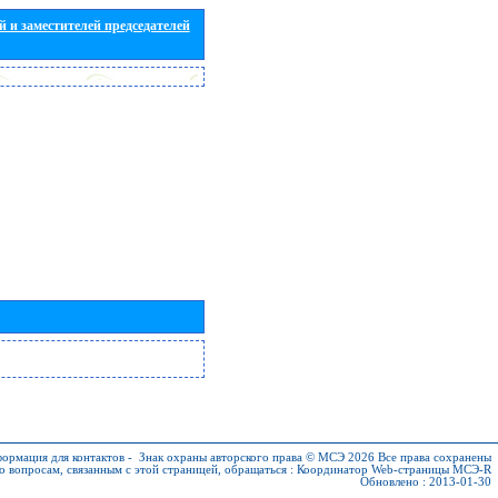
 и заместителей председателей
ормация для контактов
-
Знак охраны авторского права © МСЭ 2026
Все права сохранены
о вопросам, связанным с этой страницей, обращаться :
Координатор Web-страницы МСЭ-R
Обновлено : 2013-01-30