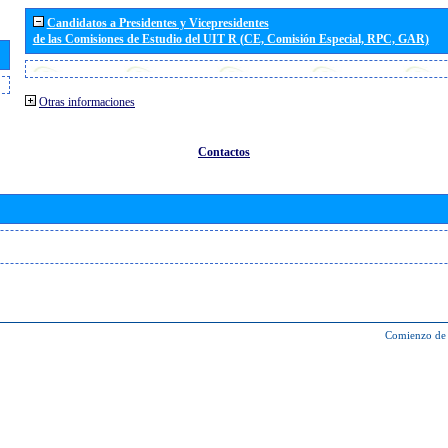
Candidatos a Presidentes y Vicepresidentes
de las Comisiones de Estudio del UIT R (CE, Comisión Especial, RPC, GAR)
Otras informaciones
Contactos
Comienzo de 