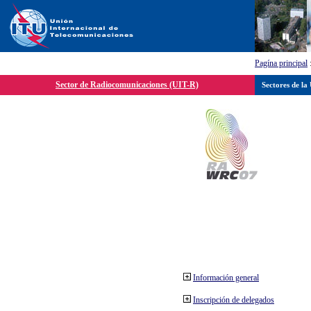
Pagína principal
Sector de Radiocomunicaciones (UIT-R)
Sectores de la
Información general
Inscripción de delegados