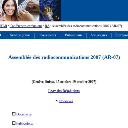
UIT-R
:
Conférences et réunions
:
RA
: Assemblée des radiocommunications 2007 (AR-07)
IT
Salle de presse
Evénements
Publications
Statistiques
À propos
Assemblée des radiocommunications 2007 (AR-07)
(Genève, Suisse, 15 octobre-19 octobre 2007)
Livre des Résolutions
Afficher tout
Documents
Publications