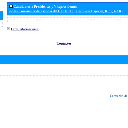
Candidatos a Presidentes y Vicepresidentes
de las Comisiones de Estudio del UIT R (CE, Comisión Especial, RPC, GAR)
Otras informaciones
Contactos
Comienzo de 