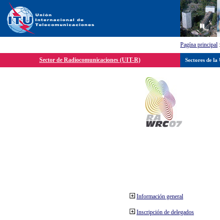
Pagína principal
Sector de Radiocomunicaciones (UIT-R)
Sectores de la
Información general
Inscripción de delegados