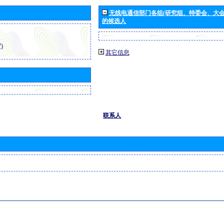
无线电通信部门各组(研究组、特委会、大
的候选人
)
其它信息
联系人