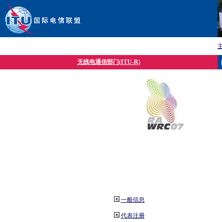
无线电通信部门(ITU-R)
一般信息
代表注册