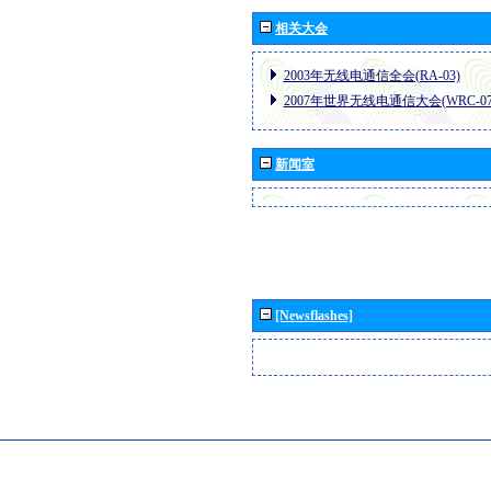
相关大会
2003年无线电通信全会(RA-03)
2007年世界无线电通信大会(WRC-07
新闻室
[Newsflashes]