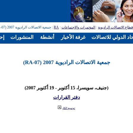
طاع الاتصالات الراديوية
:
المؤتمرات والاجتماعات
:
RA
: جمعية الاتصالات الراديوية 2007 (RA-07)
اد الدولي للاتصالات
غرفة الأخبار
أنشطة
المنشورات
إح
جمعية الاتصالات الراديوية 2007 (RA-07)
(جنيف، سويسرا، 15 أكتوبر - 19 أكتوبر 2007)
دفتر القرارات
توسيع الكل