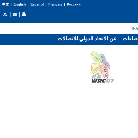
English
Español
Français
Русский
中文
|
|
|
|
صاءات
عن الاتحاد الدولي للاتصالات