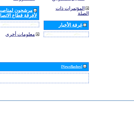
المؤتمرات ذات
مرشحون لمناصب 
الصلة
لأفرقة قطاع الاتصال
غرفة الأخبار
معلومات أخرى
[Newsflashes]