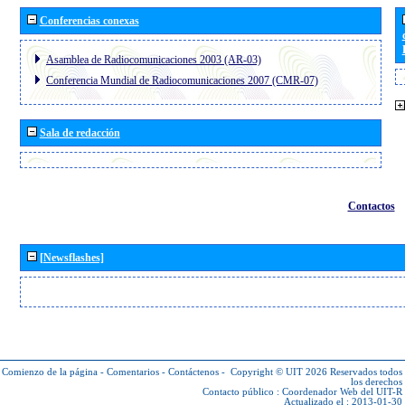
Conferencias conexas
Asamblea de Radiocomunicaciones 2003 (AR-03)
Conferencia Mundial de Radiocomunicaciones 2007 (CMR-07)
Sala de redacción
Contactos
[Newsflashes]
Comienzo de la página
-
Comentarios
-
Contáctenos
-
Copyright © UIT 2026
Reservados todos
los derechos
Contacto público :
Coordenador Web del UIT-R
Actualizado el : 2013-01-30