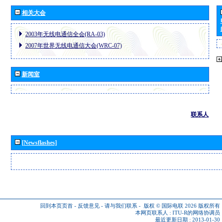
相关大会
2003年无线电通信全会(RA-03)
2007年世界无线电通信大会(WRC-07)
新闻室
联系人
[Newsflashes]
回到本页页首
-
反馈意见
-
请与我们联系
-
版权 © 国际电联 2026
版权所有
本网页联系人 :
ITU-R的网络协调员
最近更新日期 : 2013-01-30