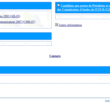
Candidats aux postes de Présidents et 
des Commissions d'études de l'UIT-R (C
ons 2003 (AR-03)
ommunications 2007 (CMR-07)
Autres informations
Contacts
Déb