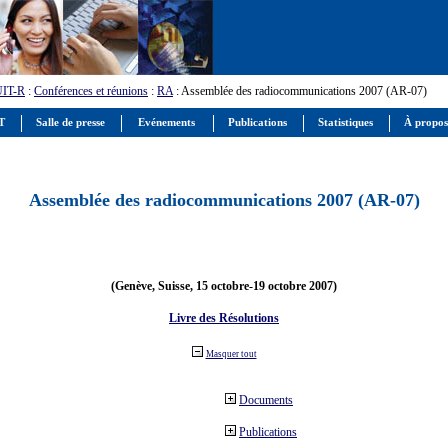
UIT-R
:
Conférences et réunions
:
RA
: Assemblée des radiocommunications 2007 (AR-07)
IT
Salle de presse
Evénements
Publications
Statistiques
À propos
Assemblée des radiocommunications 2007 (AR-07)
(Genève, Suisse, 15 octobre-19 octobre 2007)
Livre des Résolutions
Masquer tout
Documents
Publications