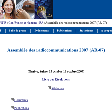
UIT-R
:
Conférences et réunions
:
RA
: Assemblée des radiocommunications 2007 (AR-07)
IT
Salle de presse
Evénements
Publications
Statistiques
À propos
Assemblée des radiocommunications 2007 (AR-07)
(Genève, Suisse, 15 octobre-19 octobre 2007)
Livre des Résolutions
Afficher tout
Documents
Publications