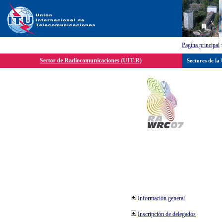
Pagína principal
Sector de Radiocomunicaciones (UIT-R)
Sectores de la
Información general
Inscripción de delegados