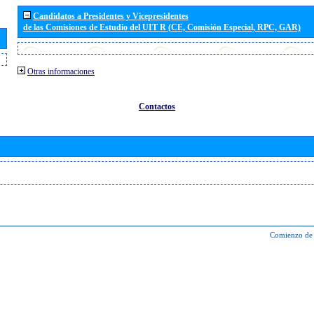
Candidatos a Presidentes y Vicepresidentes
de las Comisiones de Estudio del UIT R (CE, Comisión Especial, RPC, GAR)
Otras informaciones
Contactos
Comienzo de 