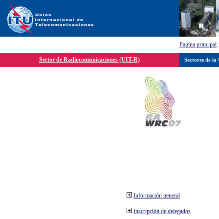
Pagína principal
Sector de Radiocomunicaciones (UIT-R)
Sectores de la
Información general
Inscripción de delegados