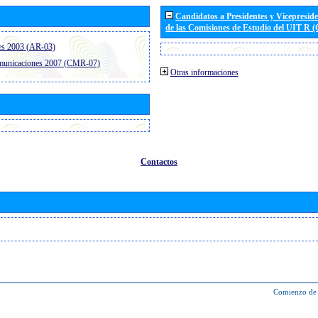
Candidatos a Presidentes y Vicepresid
de las Comisiones de Estudio del UIT R 
es 2003 (AR-03)
omunicaciones 2007 (CMR-07)
Otras informaciones
Contactos
Comienzo de 