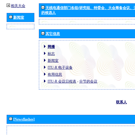
相关大会
无线电通信部门各组(研究组、特委会、大会筹备会议、
的候选人
新闻室
其它信息
网播
标志
新闻室
ITU-R 电子设备
有用信息
ITU-R 会议日程表
-
分节的会议
联系人
[Newsflashes]