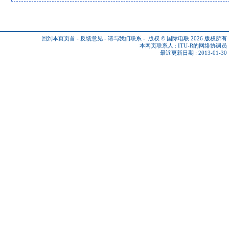
回到本页页首
-
反馈意见
-
请与我们联系
-
版权 © 国际电联 2026
版权所有
本网页联系人 :
ITU-R的网络协调员
最近更新日期 : 2013-01-30