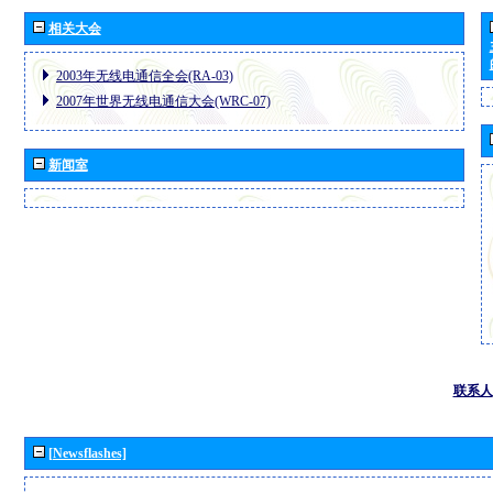
相关大会
2003年无线电通信全会(RA-03)
2007年世界无线电通信大会(WRC-07)
新闻室
联系人
[Newsflashes]