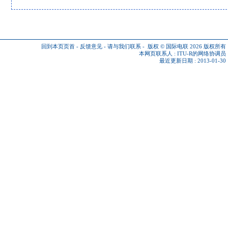
回到本页页首
-
反馈意见
-
请与我们联系
-
版权 © 国际电联 2026
版权所有
本网页联系人 :
ITU-R的网络协调员
最近更新日期 : 2013-01-30