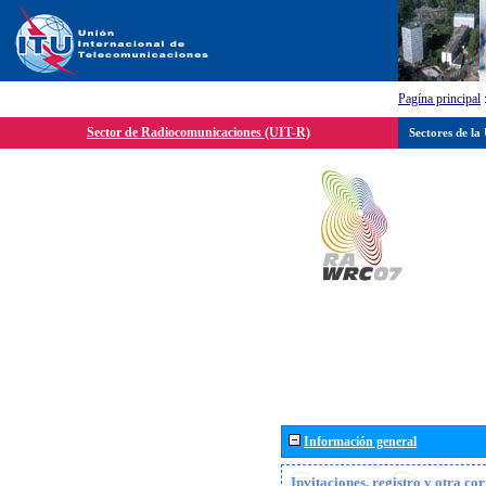
Pagína principal
Sector de Radiocomunicaciones (UIT-R)
Sectores de la
Información general
Invitaciones, registro y otra c