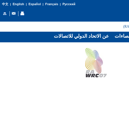
English
Español
Français
Русский
中文
|
|
|
|
صاءات
عن الاتحاد الدولي للاتصالات