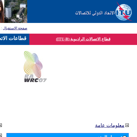
صفحة الاستقبال
:
ق
قطاعات الاتح
قطاع الاتصالات الراديوية (ITU-R)
معلومات عامة