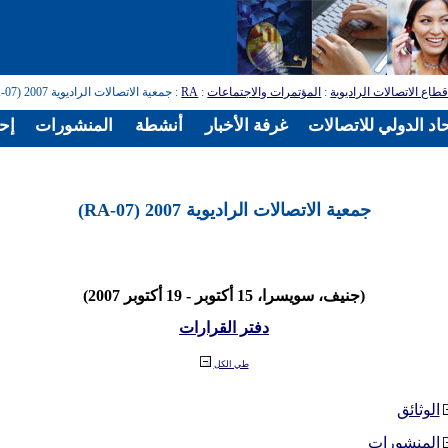
طاع الاتصالات الراديوية
:
المؤتمرات والاجتماعات
:
RA
: جمعية الاتصالات الراديوية 2007 (RA-07)
اد الدولي للاتصالات
غرفة الأخبار
أنشطة
المنشورات
إح
جمعية الاتصالات الراديوية 2007 (RA-07)
(جنيف، سويسرا، 15 أكتوبر - 19 أكتوبر 2007)
دفتر القرارات
طي الكل
الوثائق
المنشورات