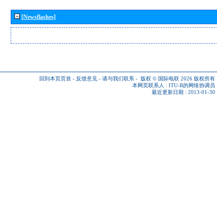
[Newsflashes]
回到本页页首
-
反馈意见
-
请与我们联系
-
版权 © 国际电联 2026
版权所有
本网页联系人 :
ITU-R的网络协调员
最近更新日期 : 2013-01-30