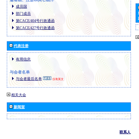
成员国
部门成员
第CACE/404号行政通函
第CACE/427号行政通函
代表注册
有用信息
与会者名单
与会者最后名单
仅有英文
相关大会
新闻室
联系人