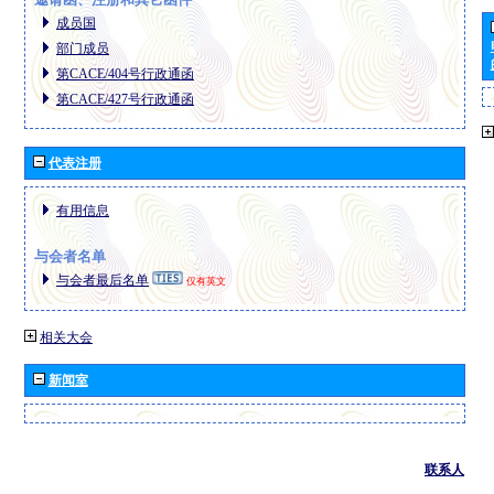
成员国
部门成员
第CACE/404号行政通函
第CACE/427号行政通函
代表注册
有用信息
与会者名单
与会者最后名单
仅有英文
相关大会
新闻室
联系人