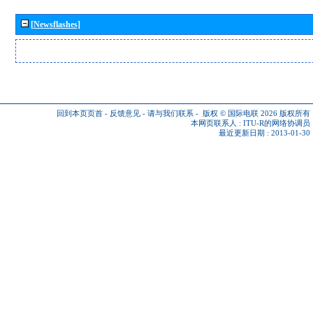
[Newsflashes]
回到本页页首
-
反馈意见
-
请与我们联系
-
版权 © 国际电联 2026
版权所有
本网页联系人 :
ITU-R的网络协调员
最近更新日期 : 2013-01-30