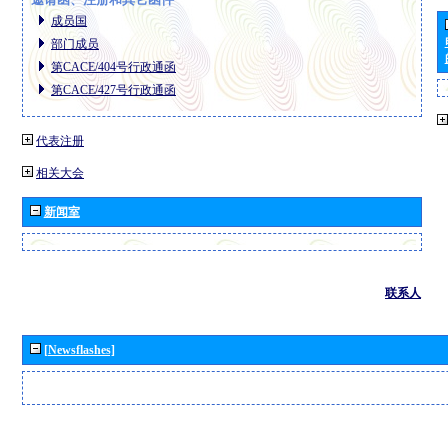
成员国
部门成员
第CACE/404号行政通函
第CACE/427号行政通函
代表注册
相关大会
新闻室
联系人
[Newsflashes]