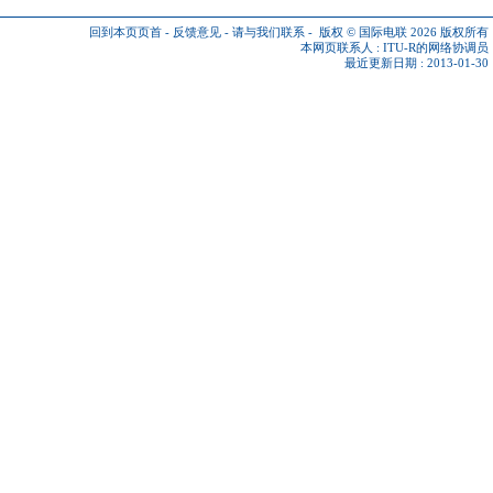
回到本页页首
-
反馈意见
-
请与我们联系
-
版权 © 国际电联 2026
版权所有
本网页联系人 :
ITU-R的网络协调员
最近更新日期 : 2013-01-30