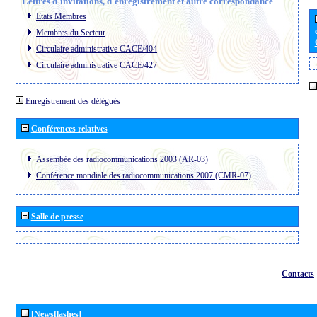
Lettres d´invitations, d´enregistrement et autre correspondance
Etats Membres
Membres du Secteur
Circulaire administrative CACE/404
Circulaire administrative CACE/427
Enregistrement des délégués
Conférences relatives
Assembée des radiocommunications 2003 (AR-03)
Conférence mondiale des radiocommunications 2007 (CMR-07)
Salle de presse
Contacts
[Newsflashes]