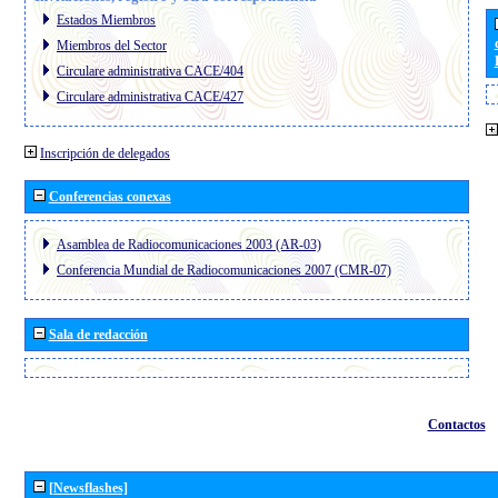
Estados Miembros
Miembros del Sector
Circulare administrativa CACE/404
Circulare administrativa CACE/427
Inscripción de delegados
Conferencias conexas
Asamblea de Radiocomunicaciones 2003 (AR-03)
Conferencia Mundial de Radiocomunicaciones 2007 (CMR-07)
Sala de redacción
Contactos
[Newsflashes]