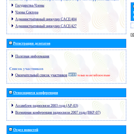
Государства-Члены
Члены Сектора
Административный циркуляр CACE/404
Административный циркуляр CACE/427
Регистрация делегатов
Полезная информация
Список участников
Окончательный список участников
только на английском языке
Относящиеся конференции
Ассамблея радиосвязи 2003 года (АР-03)
Всемирная конференция радиосвязи 2007 года (ВКР-07)
Отдел новостей