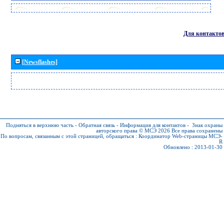
Для контакто
[Newsflashes]
Подняться в верхнюю часть
-
Обратная связь
-
Информация для контактов
-
Знак охраны
авторского права © МСЭ 2026
Все права сохранены
По вопросам, связанным с этой страницей, обращаться :
Координатор Web-страницы МСЭ-
R
Обновлено : 2013-01-30