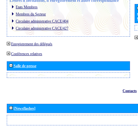
Lettres d´invitations, d´enregistrement et autre correspondance
Etats Membres
Membres du Secteur
Circulaire administrative CACE/404
Circulaire administrative CACE/427
Enregistrement des délégués
Conférences relatives
Salle de presse
Contacts
[Newsflashes]