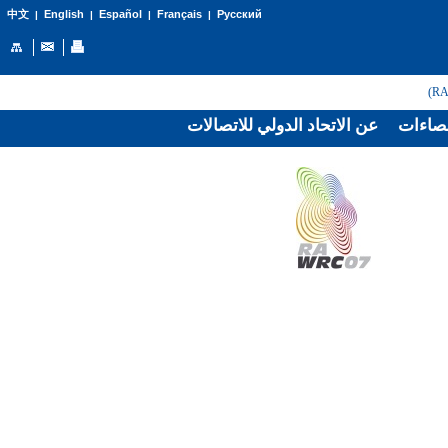
English
Español
Français
Русский
中文
|
|
|
|
صاءات
عن الاتحاد الدولي للاتصالات