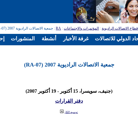
طاع الاتصالات الراديوية
:
المؤتمرات والاجتماعات
:
RA
: جمعية الاتصالات الراديوية 2007 (RA-07)
اد الدولي للاتصالات
غرفة الأخبار
أنشطة
المنشورات
إح
جمعية الاتصالات الراديوية 2007 (RA-07)
(جنيف، سويسرا، 15 أكتوبر - 19 أكتوبر 2007)
دفتر القرارات
توسيع الكل