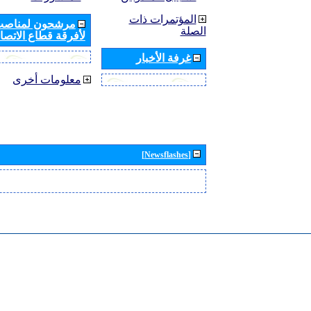
المؤتمرات ذات
مرشحون لمناصب 
الصلة
لأفرقة قطاع الاتصال
غرفة الأخبار
معلومات أخرى
[Newsflashes]