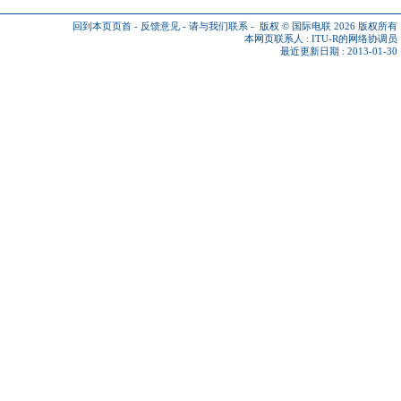
回到本页页首
-
反馈意见
-
请与我们联系
-
版权 © 国际电联 2026
版权所有
本网页联系人 :
ITU-R的网络协调员
最近更新日期 : 2013-01-30