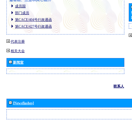
成员国
部门成员
第CACE/404号行政通函
第CACE/427号行政通函
代表注册
相关大会
新闻室
联系人
[Newsflashes]