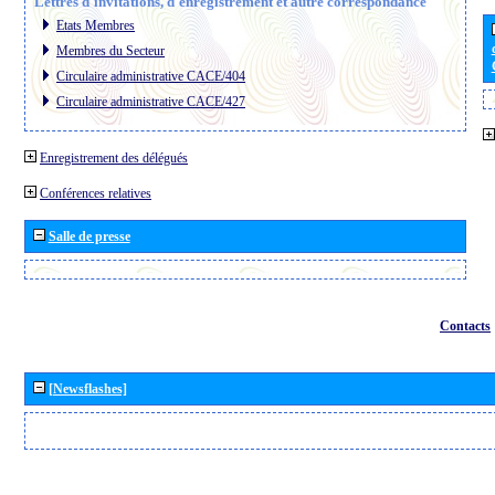
Lettres d´invitations, d´enregistrement et autre correspondance
Etats Membres
Membres du Secteur
Circulaire administrative CACE/404
Circulaire administrative CACE/427
Enregistrement des délégués
Conférences relatives
Salle de presse
Contacts
[Newsflashes]