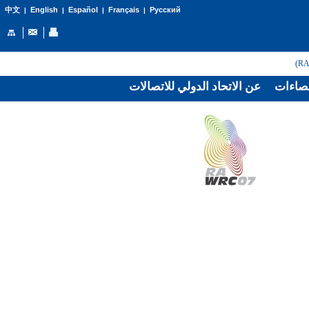
English
Español
Français
Русский
中文
|
|
|
|
صاءات
عن الاتحاد الدولي للاتصالات