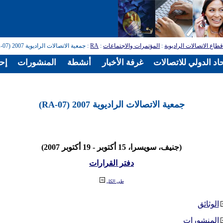
طاع الاتصالات الراديوية
:
المؤتمرات والاجتماعات
:
RA
: جمعية الاتصالات الراديوية 2007 (RA-07)
اد الدولي للاتصالات
غرفة الأخبار
أنشطة
المنشورات
إح
جمعية الاتصالات الراديوية 2007 (RA-07)
(جنيف، سويسرا، 15 أكتوبر - 19 أكتوبر 2007)
دفتر القرارات
طي الكل
الوثائق
المنشورات