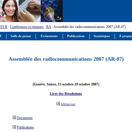
UIT-R
:
Conférences et réunions
:
RA
: Assemblée des radiocommunications 2007 (AR-07)
IT
Salle de presse
Evénements
Publications
Statistiques
À propos
Assemblée des radiocommunications 2007 (AR-07)
(Genève, Suisse, 15 octobre-19 octobre 2007)
Livre des Résolutions
Afficher tout
Documents
Publications