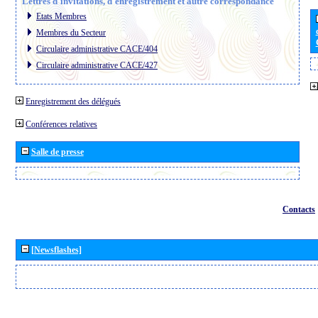
Lettres d´invitations, d´enregistrement et autre correspondance
Etats Membres
Membres du Secteur
Circulaire administrative CACE/404
Circulaire administrative CACE/427
Enregistrement des délégués
Conférences relatives
Salle de presse
Contacts
[Newsflashes]