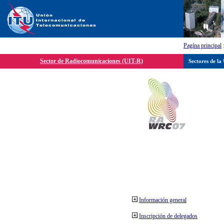
Pagína principal
Sector de Radiocomunicaciones (UIT-R)
Sectores de la
Información general
Inscripción de delegados