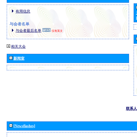
有用信息
与会者名单
与会者最后名单
仅有英文
相关大会
新闻室
联系人
[Newsflashes]