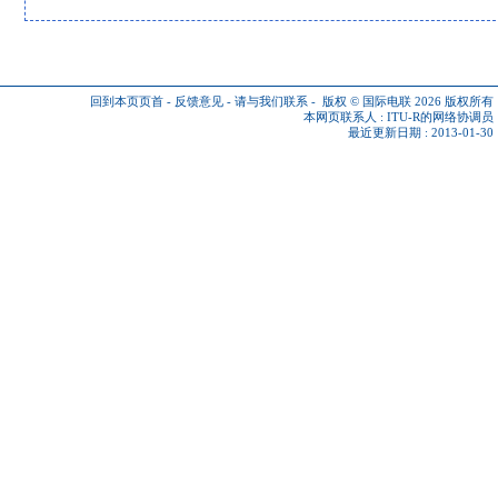
回到本页页首
-
反馈意见
-
请与我们联系
-
版权 © 国际电联 2026
版权所有
本网页联系人 :
ITU-R的网络协调员
最近更新日期 : 2013-01-30