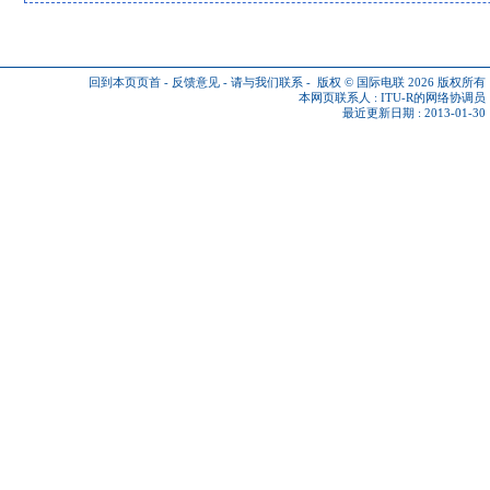
回到本页页首
-
反馈意见
-
请与我们联系
-
版权 © 国际电联 2026
版权所有
本网页联系人 :
ITU-R的网络协调员
最近更新日期 : 2013-01-30