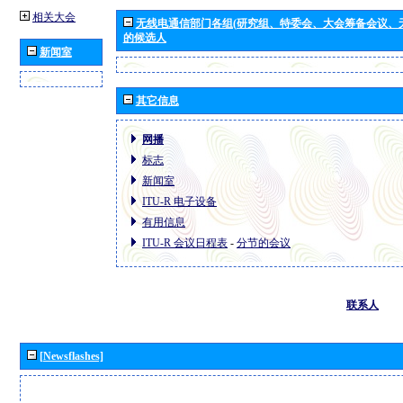
相关大会
无线电通信部门各组(研究组、特委会、大会筹备会议、
的候选人
新闻室
其它信息
网播
标志
新闻室
ITU-R 电子设备
有用信息
ITU-R 会议日程表
-
分节的会议
联系人
[Newsflashes]